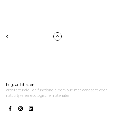
hogt architecten
architecturale- en functionele eenvoud met aandacht voor
natuurlijke en ecologische materialen