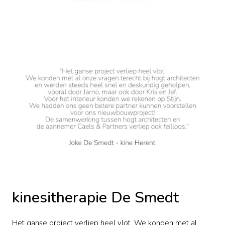
kinesitherapie De Smedt
Het ganse project verliep heel vlot. We konden met al