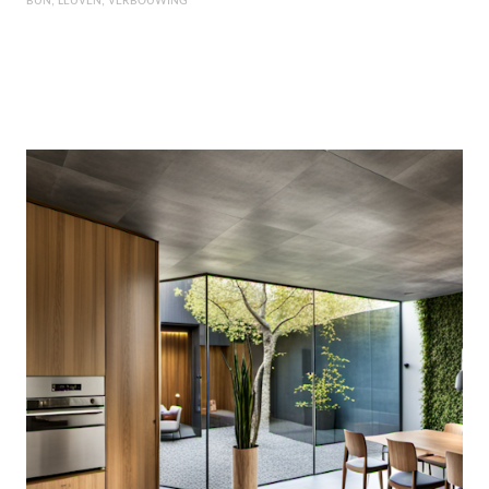
BUN
LEUVEN
VERBOUWING