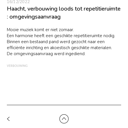
16/12/2022
Haacht, verbouwing loods tot repetitieruimte
: omgevingsaanvraag
Mooie muziek komt er niet zomaar.
Een harmonie heeft een geschikte repetitieruimte nodig.
Binnen een bestaand pand werd gezocht naar een
efficiënte inrichting en akoestisch geschikte materialen.
De omgevingsaanvraag werd ingediend.
VERBOUWING