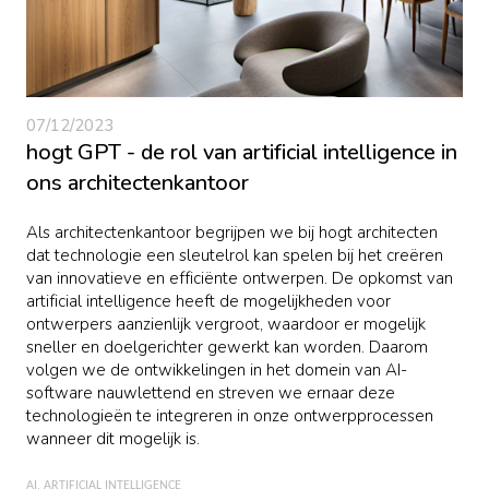
07/12/2023
hogt GPT - de rol van artificial intelligence in
ons architectenkantoor
Als architectenkantoor begrijpen we bij hogt architecten
dat technologie een sleutelrol kan spelen bij het creëren
van innovatieve en efficiënte ontwerpen. De opkomst van
artificial intelligence heeft de mogelijkheden voor
ontwerpers aanzienlijk vergroot, waardoor er mogelijk
sneller en doelgerichter gewerkt kan worden. Daarom
volgen we de ontwikkelingen in het domein van AI-
software nauwlettend en streven we ernaar deze
technologieën te integreren in onze ontwerpprocessen
wanneer dit mogelijk is.
AI
ARTIFICIAL INTELLIGENCE