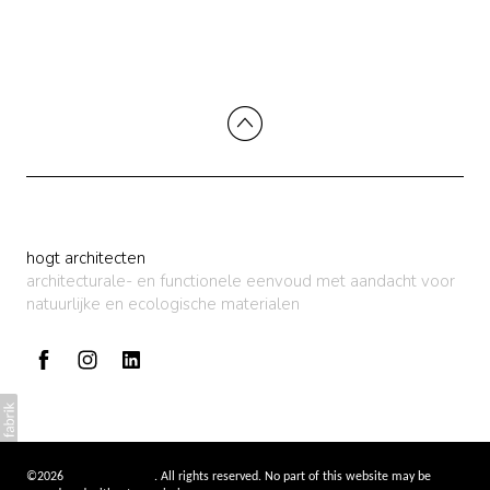
hogt architecten
architecturale- en functionele eenvoud met aandacht voor
natuurlijke en ecologische materialen
©2026
hogt architecten
. All rights reserved. No part of this website may be