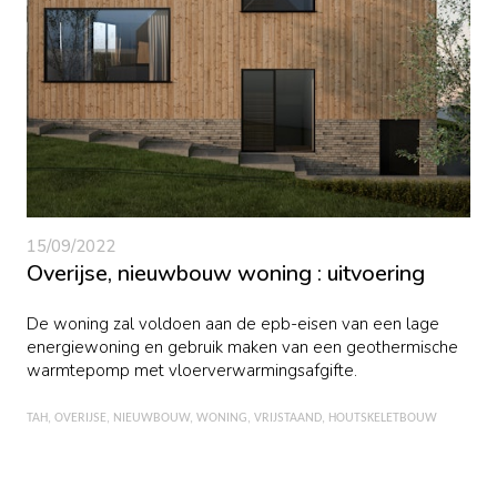
15/09/2022
Overijse, nieuwbouw woning : uitvoering
De woning zal voldoen aan de epb-eisen van een lage
energiewoning en gebruik maken van een geothermische
warmtepomp met vloerverwarmingsafgifte.
TAH
OVERIJSE
NIEUWBOUW
WONING
VRIJSTAAND
HOUTSKELETBOUW