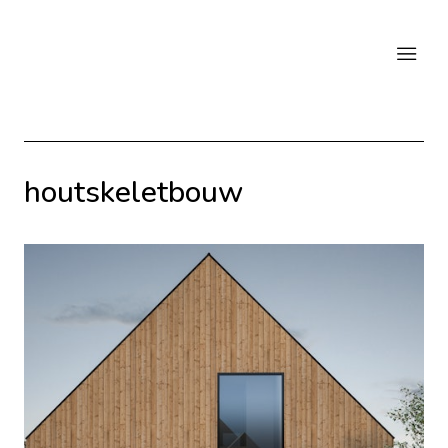
houtskeletbouw