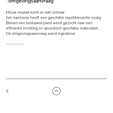
: omgevingsaanvraag
Mooie muziek komt er niet zomaar.
Een harmonie heeft een geschikte repetitieruimte nodig.
Binnen een bestaand pand werd gezocht naar een
efficiënte inrichting en akoestisch geschikte materialen.
De omgevingsaanvraag werd ingediend.
VERBOUWING