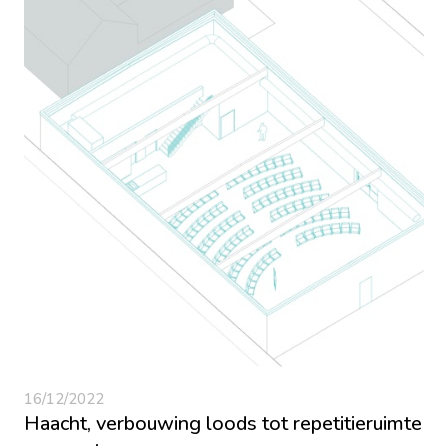
16/12/2022
Haacht, verbouwing loods tot repetitieruimte