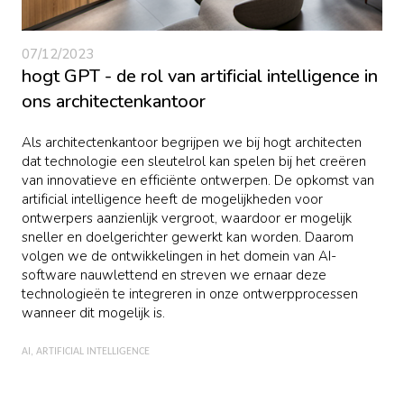
07/12/2023
hogt GPT - de rol van artificial intelligence in
ons architectenkantoor
Als architectenkantoor begrijpen we bij hogt architecten
dat technologie een sleutelrol kan spelen bij het creëren
van innovatieve en efficiënte ontwerpen. De opkomst van
artificial intelligence heeft de mogelijkheden voor
ontwerpers aanzienlijk vergroot, waardoor er mogelijk
sneller en doelgerichter gewerkt kan worden. Daarom
volgen we de ontwikkelingen in het domein van AI-
software nauwlettend en streven we ernaar deze
technologieën te integreren in onze ontwerpprocessen
wanneer dit mogelijk is.
AI
ARTIFICIAL INTELLIGENCE