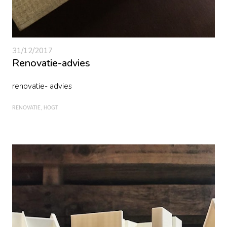
31/12/2017
Renovatie-advies
renovatie- advies
RENOVATIE
HOGT