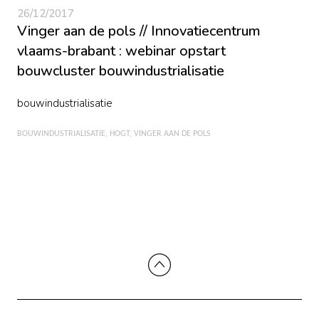
26/12/2017
Vinger aan de pols // Innovatiecentrum
vlaams-brabant : webinar opstart
bouwcluster bouwindustrialisatie
bouwindustrialisatie
BOUWINDUSTRIALISATIE
HOGT
VINGER AAN DE POLS