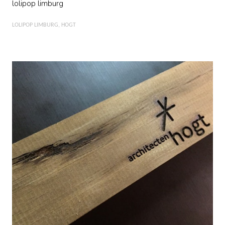
lolipop limburg
LOLIPOP LIMBURG
HOGT