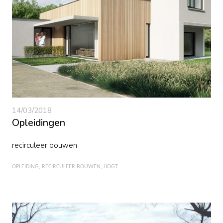
14/03/2018
Opleidingen
recirculeer bouwen
OPLEIDING
RECIRCULEER BOUWEN
HOGT