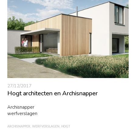
27/12/2017
Hogt architecten en Archisnapper
Archisnapper
werfverslagen
ARCHISNAPPER
WERFVERSLAGEN
HOGT