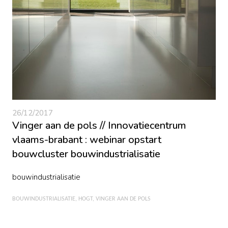
26/12/2017
Vinger aan de pols // Innovatiecentrum
vlaams-brabant : webinar opstart
bouwcluster bouwindustrialisatie
bouwindustrialisatie
BOUWINDUSTRIALISATIE
HOGT
VINGER AAN DE POLS