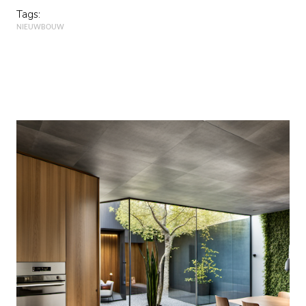
Tags:
NIEUWBOUW