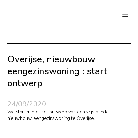
Overijse, nieuwbouw
eengezinswoning : start
ontwerp
24/09/2020
We starten met het ontwerp van een vrijstaande
nieuwbouw eengezinswoning te Overijse.