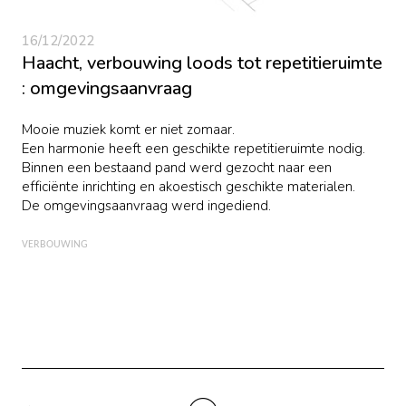
16/12/2022
Haacht, verbouwing loods tot repetitieruimte
: omgevingsaanvraag
Mooie muziek komt er niet zomaar.
Een harmonie heeft een geschikte repetitieruimte nodig.
Binnen een bestaand pand werd gezocht naar een
efficiënte inrichting en akoestisch geschikte materialen.
De omgevingsaanvraag werd ingediend.
VERBOUWING